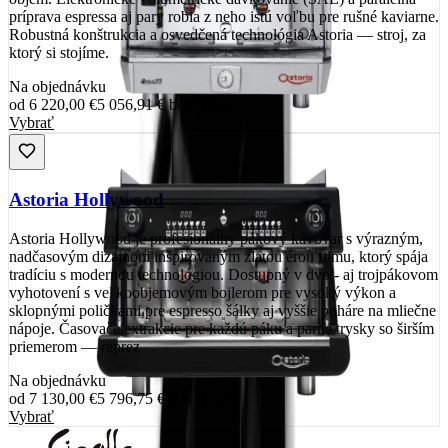
príprava espressa aj pary robia z neho istú voľbu pre rušné kaviarne.
Robustná konštrukcia a osvedčená technológia Astoria — stroj, za
ktorý si stojíme.
Na objednávku
od
6 220,00 €
5 056,91 €
bez DPH
Vybrať
Astoria Hollywood
Astoria Hollywood je profesionálny pákový kávovar s výrazným,
nadčasovým dizajnom inšpirovaným zlatou érou filmu, ktorý spája
tradíciu s modernou technológiou. Dostupný v dvoj- aj trojpákovom
vyhotovení s veľkoobjemovým bojlerom pre vysoký výkon a
sklopnými poličkami pre espresso šálky aj vyššie poháre na mliečne
nápoje. Časovače extrakcie pre každú páku a parné trysky so širším
priemerom — reprez
Na objednávku
od
7 130,00 €
5 796,75 €
bez DPH
Vybrať