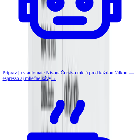
Priprav ju v automate Nivona
Čerstvo mletá pred každou šálkou —
espresso aj mliečne kávy
→