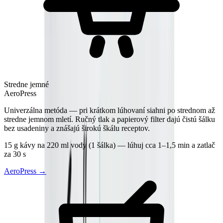
Stredne jemné
AeroPress
Univerzálna metóda — pri krátkom lúhovaní siahni po strednom až
stredne jemnom mletí. Ručný tlak a papierový filter dajú čistú šálku
bez usadeniny a znášajú širokú škálu receptov.
15 g kávy na 220 ml vody (1 šálka) — lúhuj cca 1–1,5 min a zatlač
za 30 s
AeroPress
→