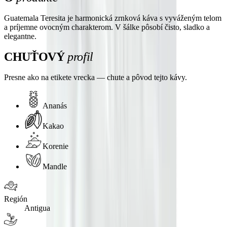
Guatemala Teresita je harmonická zrnková káva s vyváženým telom
a príjemne ovocným charakterom. V šálke pôsobí čisto, sladko a
elegantne.
CHUŤOVÝ
profil
Presne ako na etikete vrecka — chute a pôvod tejto kávy.
Ananás
Kakao
Korenie
Mandle
Región
Antigua