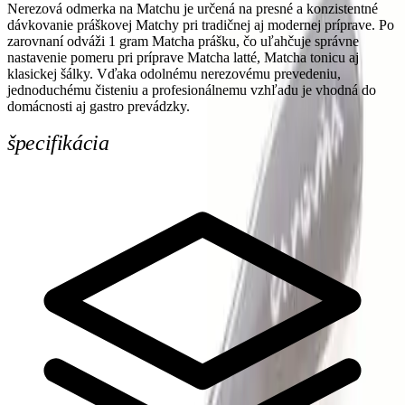
Nerezová odmerka na Matchu je určená na presné a konzistentné
dávkovanie práškovej Matchy pri tradičnej aj modernej príprave. Po
zarovnaní odváži 1 gram Matcha prášku, čo uľahčuje správne
nastavenie pomeru pri príprave Matcha latté, Matcha tonicu aj
klasickej šálky. Vďaka odolnému nerezovému prevedeniu,
jednoduchému čisteniu a profesionálnemu vzhľadu je vhodná do
domácnosti aj gastro prevádzky.
špecifikácia