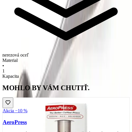
nerezová oceľ
Material
•
1
Kapacita
MOHLO BY VÁM CHUTIŤ.
Akcia −10 %
AeroPress