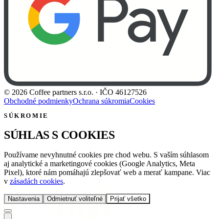
©
2026
Coffee partners s.r.o.
· IČO
46127526
Obchodné podmienky
Ochrana súkromia
Cookies
SÚKROMIE
SÚHLAS S COOKIES
Používame nevyhnutné cookies pre chod webu. S vaším súhlasom
aj analytické a marketingové cookies (Google Analytics, Meta
Pixel), ktoré nám pomáhajú zlepšovať web a merať kampane. Viac
v
zásadách cookies
.
Nastavenia
Odmietnuť voliteľné
Prijať všetko