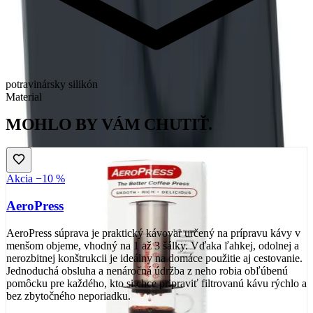
potravinársky silikón
Material
MOHLO BY VÁM CHUTIŤ.
Akcia −10 %
AeroPress
AeroPress súprava je praktický kávovar určený na prípravu kávy v
menšom objeme, vhodný na 1 až 3 šálky. Vďaka ľahkej, odolnej a
nerozbitnej konštrukcii je ideálny na domáce použitie aj cestovanie.
Jednoduchá obsluha a nenáročná údržba z neho robia obľúbenú
pomôcku pre každého, kto si chce pripraviť filtrovanú kávu rýchlo a
bez zbytočného neporiadku.