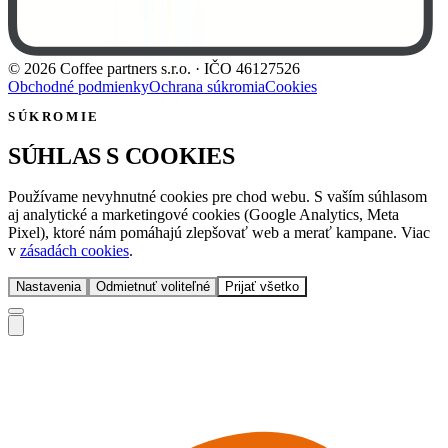
©
2026
Coffee partners s.r.o.
· IČO
46127526
Obchodné podmienky
Ochrana súkromia
Cookies
SÚKROMIE
SÚHLAS S COOKIES
Používame nevyhnutné cookies pre chod webu. S vaším súhlasom
aj analytické a marketingové cookies (Google Analytics, Meta
Pixel), ktoré nám pomáhajú zlepšovať web a merať kampane. Viac
v
zásadách cookies
.
Nastavenia
Odmietnuť voliteľné
Prijať všetko