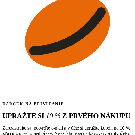
DARČEK NA PRIVÍTANIE
UPRAŽTE SI
10
%
Z PRVÉHO NÁKUPU
Zaregistrujte sa, potvrďte e-mail a v účte si upražíte kupón na
10
%
zľavu
z prvej objednávky. Nevzťahuje sa na kávovary a mlynčeky.