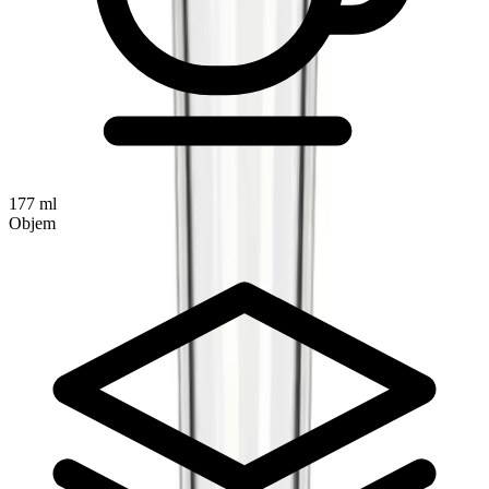
177 ml
Objem