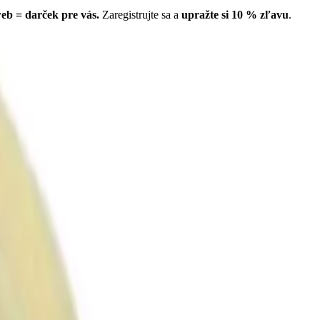
eb = darček pre vás.
Zaregistrujte sa a
upražte si
10
% zľavu
.