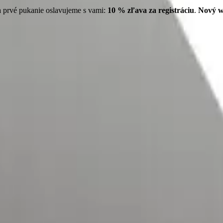
 prvé pukanie oslavujeme s vami:
10
% zľava za registráciu
.
Nový w