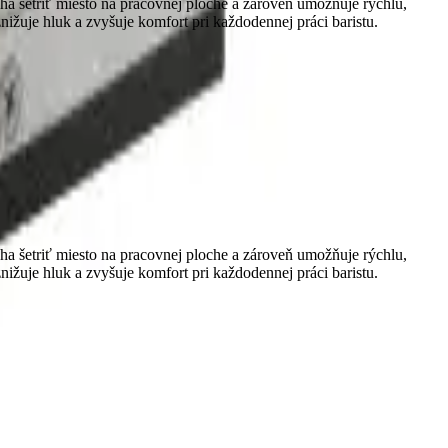
 šetriť miesto na pracovnej ploche a zároveň umožňuje rýchlu,
žuje hluk a zvyšuje komfort pri každodennej práci baristu.
 šetriť miesto na pracovnej ploche a zároveň umožňuje rýchlu,
žuje hluk a zvyšuje komfort pri každodennej práci baristu.