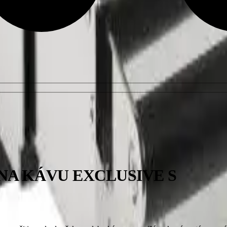
A KÁVU EXCLUSIVE S