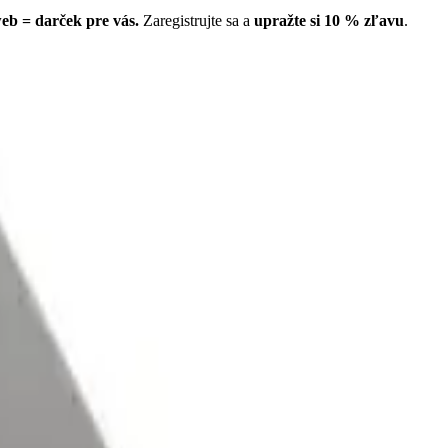
eb = darček pre vás.
Zaregistrujte sa a
upražte si
10
% zľavu
.