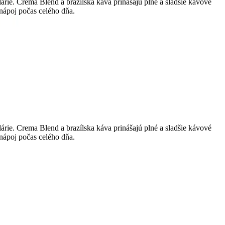
rie. Crema Blend a brazílska káva prinášajú plné a sladšie kávové
 nápoj počas celého dňa.
rie. Crema Blend a brazílska káva prinášajú plné a sladšie kávové
 nápoj počas celého dňa.