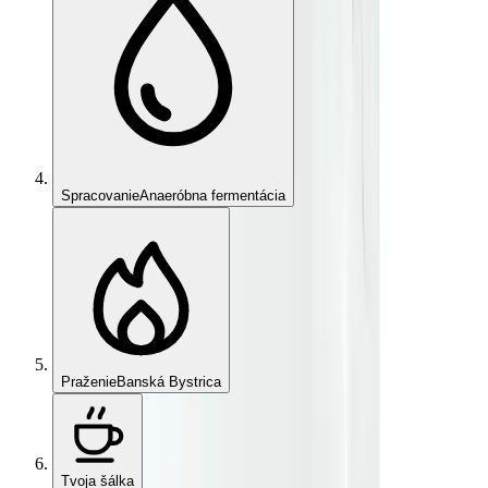
Spracovanie
Anaeróbna fermentácia
Praženie
Banská Bystrica
Tvoja šálka