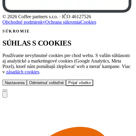
©
2026
Coffee partners s.r.o.
· IČO
46127526
Obchodné podmienky
Ochrana súkromia
Cookies
SÚKROMIE
SÚHLAS S COOKIES
Používame nevyhnutné cookies pre chod webu. S vaším súhlasom
aj analytické a marketingové cookies (Google Analytics, Meta
Pixel), ktoré nám pomáhajú zlepšovať web a merať kampane. Viac
v
zásadách cookies
.
Nastavenia
Odmietnuť voliteľné
Prijať všetko