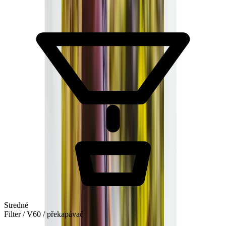
Stredné
Filter / V60 / překapávač