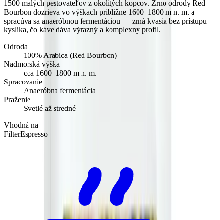
1500 malých pestovateľov z okolitých kopcov. Zrno odrody Red
Bourbon dozrieva vo výškach približne 1600–1800 m n. m. a
spracúva sa anaeróbnou fermentáciou — zrná kvasia bez prístupu
kyslíka, čo káve dáva výrazný a komplexný profil.
Odroda
100% Arabica (Red Bourbon)
Nadmorská výška
cca 1600–1800 m n. m.
Spracovanie
Anaeróbna fermentácia
Praženie
Svetlé až stredné
Vhodná na
Filter
Espresso