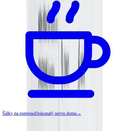
Šálky na espresso
Dokonalý servis doma
→